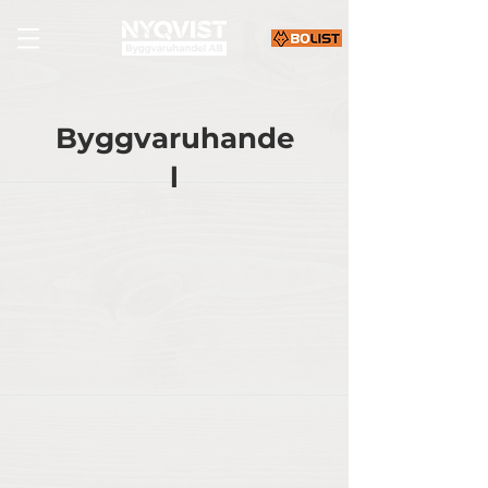
Byggvaruhande
l